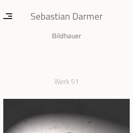
Sebastian Darmer
Bildhauer
Werk 51